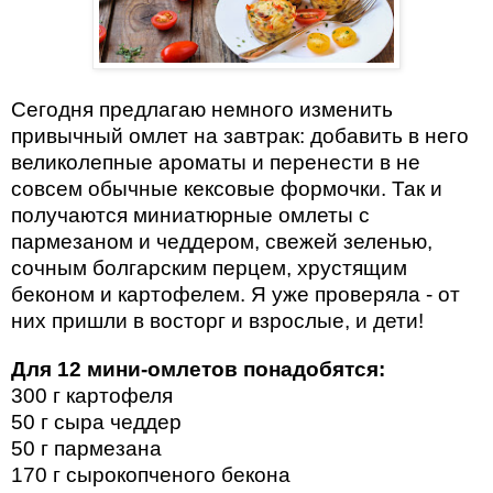
Сегодня предлагаю немного изменить
привычный омлет на завтрак: добавить в него
великолепные ароматы и перенести в не
совсем обычные кексовые формочки. Так и
получаются миниатюрные омлеты с
пармезаном и чеддером, свежей зеленью,
сочным болгарским перцем, хрустящим
беконом и картофелем. Я уже проверяла - от
них пришли в восторг и взрослые, и дети!
Для 12 мини-омлетов понадобятся:
300 г картофеля
50 г сыра чеддер
50 г пармезана
170 г сырокопченого бекона