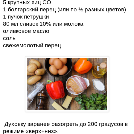
5 крупных яиц СО
1 болгарский перец (или по ½ разных цветов)
1 пучок петрушки
80 мл сливок 10% или молока
оливковое масло
соль
свежемолотый перец
Духовку заранее разогреть до 200 градусов в
режиме «верх+низ».