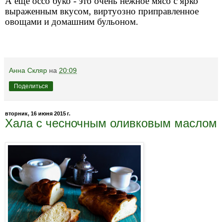
А еще оссо буко - это очень нежное мясо с ярко
выраженным вкусом, виртуозно приправленное
овощами и домашним бульоном.
Анна Скляр
на
20:09
Поделиться
вторник, 16 июня 2015 г.
Хала с чесночным оливковым маслом