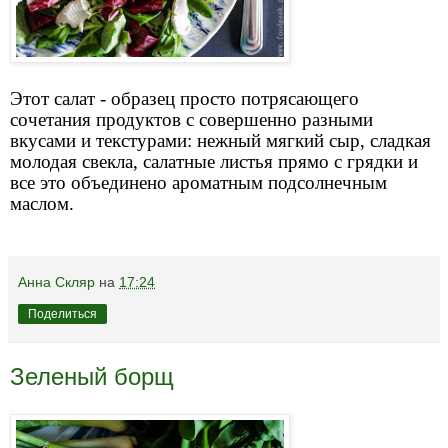
Этот салат - образец просто потрясающего
сочетания продуктов с совершенно разными
вкусами и текстурами: нежный мягкий сыр, сладкая
молодая свекла, салатные листья прямо с грядки и
все это объединено ароматным подсолнечным
маслом.
Анна Скляр
на
17:24
Поделиться
Зеленый борщ