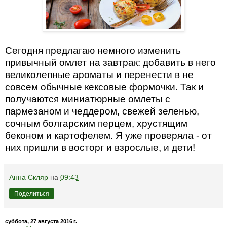
Сегодня предлагаю немного изменить
привычный омлет на завтрак: добавить в него
великолепные ароматы и перенести в не
совсем обычные кексовые формочки. Так и
получаются миниатюрные омлеты с
пармезаном и чеддером, свежей зеленью,
сочным болгарским перцем, хрустящим
беконом и картофелем. Я уже проверяла - от
них пришли в восторг и взрослые, и дети!
Анна Скляр
на
09:43
Поделиться
суббота, 27 августа 2016 г.