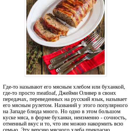
Где-то называют его мясным хлебом или буханкой,
где-то просто meatloaf, Джейми Оливер в своих
передачах, переведенных на русский язык, называет
его мясным рулетом. Названий у этого популярного
на Западе блюда много. Но одно в этом большом
куске мяса, в форме буханки, неизменно - сочность,
отменный вкус и то, что им можно накормить всю
семью. Эту версию мясного хлеба прекрасно