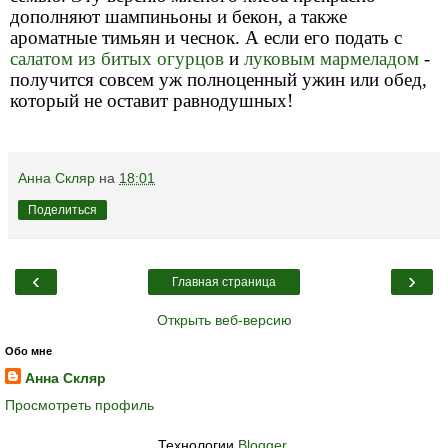
дополняют шампиньоны и бекон, а также
ароматные тимьян и чеснок. А если его подать с
салатом из битых огурцов
и
луковым мармеладом
-
получится совсем уж полноценный ужин или обед,
который не оставит равнодушных!
Анна Скляр
на
18:01
Поделиться
‹
›
Главная страница
Открыть веб-версию
Обо мне
Анна Скляр
Просмотреть профиль
Технологии
Blogger
.