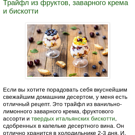
Трайфл из фруктов, заварного крема
и бискотти
Если вы хотите порадовать себя вкуснейшим
свежайшим домашним десертом, у меня есть
отличный рецепт. Это трайфл из ванильно-
лимонного заварного крема, фруктового
ассорти и
твердых итальянских бискотти
,
сдобренных в капельке десертного вина. Он
отлично хранится в холодильнике 2-3 дня. И,