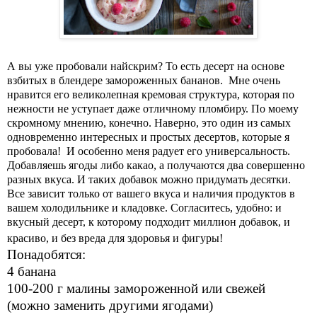
А вы уже пробовали найскрим? То есть десерт на основе
взбитых в блендере замороженных бананов. Мне очень
нравится его великолепная кремовая структура, которая по
нежности не уступает даже отличному пломбиру. По моему
скромному мнению, конечно. Наверно, это один из самых
одновременно интересных и простых десертов, которые я
пробовала! И особенно меня радует его универсальность.
Добавляешь ягоды либо какао, а получаются два совершенно
разных вкуса. И таких добавок можно придумать десятки.
Все зависит только от вашего вкуса и наличия продуктов в
вашем холодильнике и кладовке. Согласитесь, удобно: и
вкусный десерт, к которому подходит миллион добавок, и
красиво, и без вреда для здоровья и фигуры!
Понадобятся:
4 банана
100-200 г малины замороженной или свежей
(можно заменить другими ягодами)