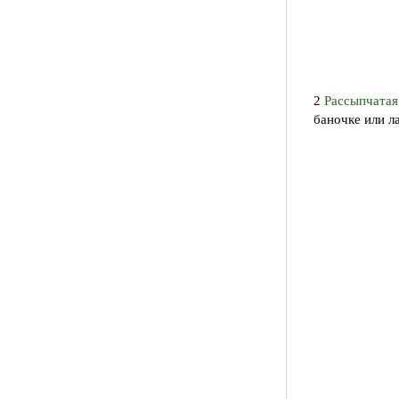
2
Рассыпчатая
баночке или л