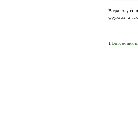
В гранолу во 
фруктов, а та
1
Батончики и