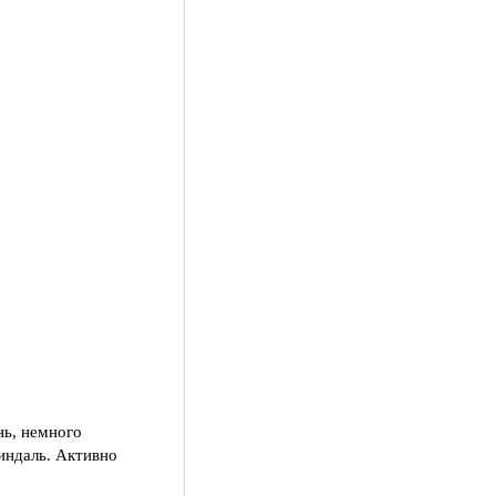
нь, немного
индаль. Активно