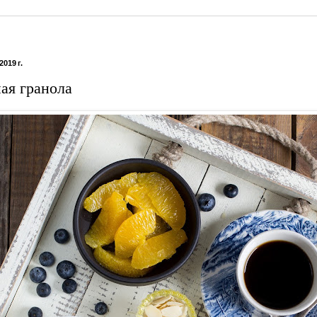
019 г.
ая гранола