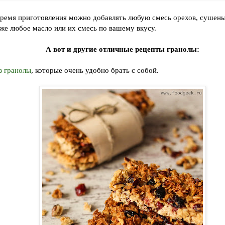
время приготовления можно добавлять любую смесь орехов, сушен
кже любое масло или их смесь по вашему вкусу.
А вот и другие отличные рецепты гранолы:
з гранолы
, которые очень удобно брать с собой.