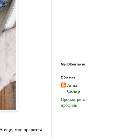
Мы ВКонтакте
Обо мне
Анна
Скляр
Просмотреть
профиль
 А еще, мне нравится