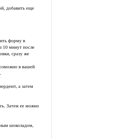
ой, добавить еще
вить форму в
з 10 минут после
овки, сразу же
Возможно в вашей
.
вердеют, а затем
ть. Затем ее можно
мным шоколадом,