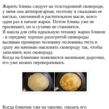
Жарить блины следует на толстодонной сковороде,
у меня она антипригарная, поэтому я смазываю ее
кистью, смоченной в растительном масле, всего
один раз в начале жарки. Потом блины уже не
прилипают, но и сухими не становятся.
Я нашла для себя идеальную технику жарки блинов
- в середину хорошо разогретой сковороды
выливаю примерно половину половника теста и
сразу же начинаю наклонять сковороду так, чтобы
заполнить всю сковороду.
Когда на блинчике появляются маленькие дырочки,
его уже можно переворачивать.
Когда блинчик уже на тарелке, смазать его