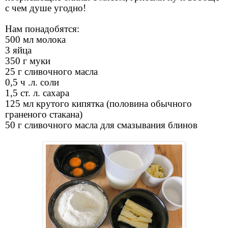
с чем душе угодно!
Нам понадобятся:
500 мл молока
3 яйца
350 г муки
25 г сливочного масла
0,5 ч .л. соли
1,5 ст. л. сахара
125 мл крутого кипятка (половина обычного
граненого стакана)
50 г сливочного масла для смазывания блинов