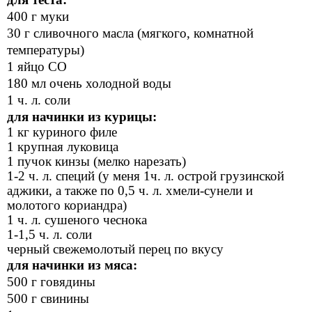
400 г муки
30 г сливочного масла (мягкого, комнатной
температуры)
1 яйцо СО
180 мл очень холодной воды
1 ч. л. соли
для начинки из курицы:
1 кг куриного филе
1 крупная луковица
1 пучок кинзы (мелко нарезать)
1-2 ч. л. специй (у меня 1ч. л. острой грузинской
аджики, а также по 0,5 ч. л. хмели-сунели и
молотого кориандра)
1 ч. л. сушеного чеснока
1-1,5 ч. л. соли
черный свежемолотый перец по вкусу
для начинки из мяса:
500 г говядины
500 г свинины