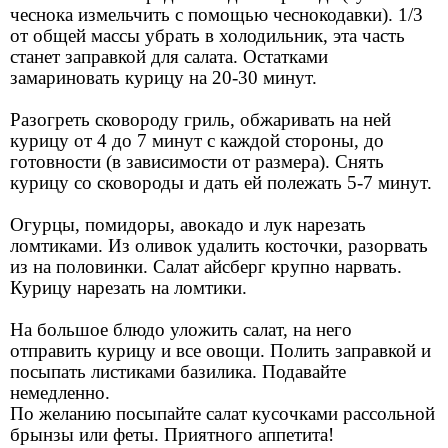
чеснока измельчить с помощью чеснокодавки). 1/3
от общей массы убрать в холодильник, эта часть
станет заправкой для салата. Остатками
замариновать курицу на 20-30 минут.
Разогреть сковороду гриль, обжаривать на ней
курицу от 4 до 7 минут с каждой стороны, до
готовности (в зависимости от размера). Снять
курицу со сковороды и дать ей полежать 5-7 минут.
Огурцы, помидоры, авокадо и лук нарезать
ломтиками. Из оливок удалить косточки, разорвать
из на половинки. Салат айсберг крупно нарвать.
Курицу нарезать на ломтики.
На большое блюдо уложить салат, на него
отправить курицу и все овощи. Полить заправкой и
посыпать листиками базилика. Подавайте
немедленно.
По желанию посыпайте салат кусочками рассольной
брынзы или феты. Приятного аппетита!